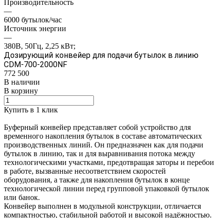
Производительность
—
6000 бутылок/час
Источник энергии
—
380В, 50Гц, 2,25 кВт;
Дозирующий конвейер для подачи бутылок в линию
СDM-700-2000NF
772 500
В наличии
В корзину
Купить в 1 клик
Буферный конвейер представляет собой устройство для
временного накопления бутылок в составе автоматических
производственных линий. Он предназначен как для подачи
бутылок в линию, так и для выравнивания потока между
технологическими участками, предотвращая заторы и перебои
в работе, вызванные несоответствием скоростей
оборудования, а также для накопления бутылок в конце
технологической линии перед групповой упаковкой бутылок
или банок.
Конвейер выполнен в модульной конструкции, отличается
компактностью, стабильной работой и высокой надёжностью.