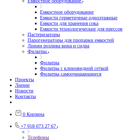
Емкостное оборудование
Емкостное оборудование
Емкости герметичные одноэтажные
Емкости для хранения сока
Емкости технологические для прессов
Пастеризаторы
Парогенераторы для пропарки емкостей
Линии розлива вина и сидра
Фильтры
Фильтры
Фильтры с клиновидной сеткой
Фильтры самоочищающиеся
Проекты
Линии
Новости
Контакты
0
Корзина
+7 918 073 27 67
Телефоны