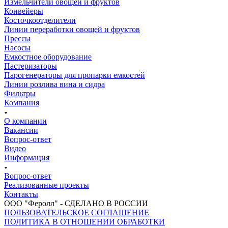
Измельчители овощей и фруктов
Конвейеры
Косточкоотделители
Линии переработки овощей и фруктов
Прессы
Насосы
Емкостное оборудование
Пастеризаторы
Парогенераторы для пропарки емкостей
Линии розлива вина и сидра
Фильтры
Компания
О компании
Вакансии
Вопрос-ответ
Видео
Информация
Вопрос-ответ
Реализованные проекты
Контакты
ООО "Феролл" - СДЕЛАНО В РОССИИ
ПОЛЬЗОВАТЕЛЬСКОЕ СОГЛАШЕНИЕ
ПОЛИТИКА В ОТНОШЕНИИ ОБРАБОТКИ