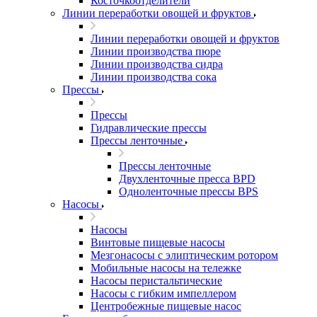
Косточкоотделители
Линии переработки овощей и фруктов
Линии переработки овощей и фруктов
Линии производства пюре
Линии производства сидра
Линии производства сока
Прессы
Прессы
Гидравлические прессы
Прессы ленточные
Прессы ленточные
Двухленточные пресса BPD
Одноленточные прессы BPS
Насосы
Насосы
Винтовые пищевые насосы
Мезгонасосы с элиптическим ротором
Мобильные насосы на тележке
Насосы перистальтические
Насосы с гибким импеллером
Центробежные пищевые насос