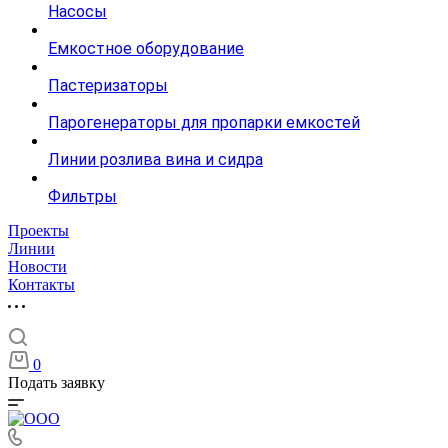
Насосы
Емкостное оборудование
Пастеризаторы
Парогенераторы для пропарки емкостей
Линии розлива вина и сидра
Фильтры
Проекты
Линии
Новости
Контакты
0
Подать заявку