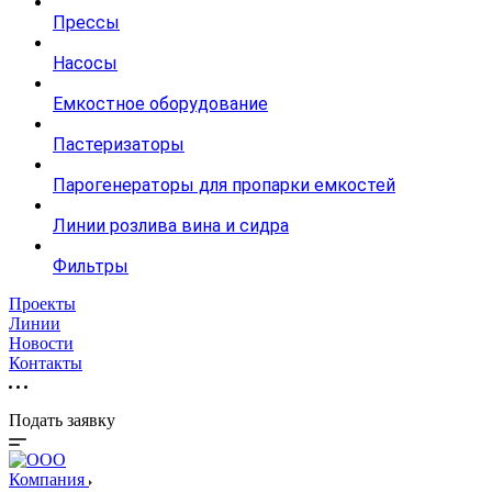
Прессы
Насосы
Емкостное оборудование
Пастеризаторы
Парогенераторы для пропарки емкостей
Линии розлива вина и сидра
Фильтры
Проекты
Линии
Новости
Контакты
Подать заявку
Компания