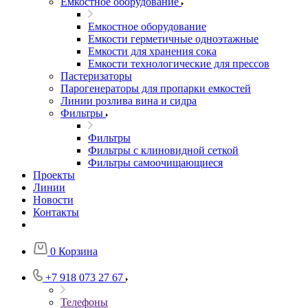
Емкостное оборудование
Емкостное оборудование
Емкости герметичные одноэтажные
Емкости для хранения сока
Емкости технологические для прессов
Пастеризаторы
Парогенераторы для пропарки емкостей
Линии розлива вина и сидра
Фильтры
Фильтры
Фильтры с клиновидной сеткой
Фильтры самоочищающиеся
Проекты
Линии
Новости
Контакты
0
Корзина
+7 918 073 27 67
Телефоны