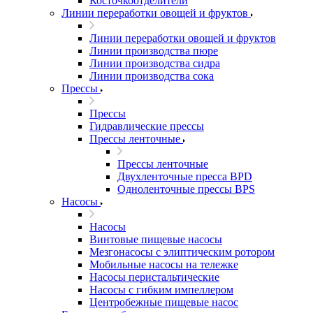
Косточкоотделители
Линии переработки овощей и фруктов
Линии переработки овощей и фруктов
Линии производства пюре
Линии производства сидра
Линии производства сока
Прессы
Прессы
Гидравлические прессы
Прессы ленточные
Прессы ленточные
Двухленточные пресса BPD
Одноленточные прессы BPS
Насосы
Насосы
Винтовые пищевые насосы
Мезгонасосы с элиптическим ротором
Мобильные насосы на тележке
Насосы перистальтические
Насосы с гибким импеллером
Центробежные пищевые насос