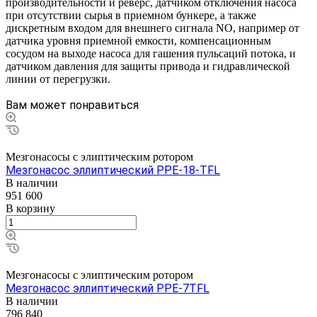
производительности и реверс, датчиком отключения насоса
при отсутствии сырья в приемном бункере, а также
дискретным входом для внешнего сигнала NO, например от
датчика уровня приемной емкости, компенсационным
сосудом на выходе насоса для гашения пульсаций потока, и
датчиком давления для защиты привода и гидравлической
линии от перегрузки.
Вам может понравиться
Мезгонасосы с элиптическим ротором
Мезгонасос эллиптический PPE-18-TFL
В наличии
951 600
В корзину
Мезгонасосы с элиптическим ротором
Мезгонасос эллиптический PPE-7TFL
В наличии
796 840