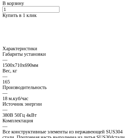
В корзину
Купить в 1 клик
Характеристики
Габариты установки
—
1500х710х690мм
Вес, кг
—
165
Производительность
—
18 м.куб/час
Источник энергии
—
380В 50Гц 4кВт
Комплектация
—
Все конструктивные элементы из нержавеющей SUS304
стали. Проточная часть выполнена из литья SUS304стали