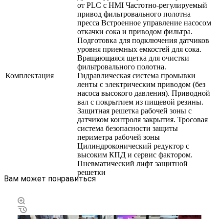
от PLC c HMI Частотно-регулируемый
привод фильтровального полотна
пресса Встроенное управление насосом
откачки сока и приводом фильтра.
Подготовка для подключения датчиков
уровня приемных емкостей для сока.
Вращающаяся щетка для очистки
фильтровального полотна.
Комплектация
Гидравлическая система промывки
ленты с электрическим приводом (без
насоса высокого давления). Приводной
вал с покрытием из пищевой резины.
Защитная решетка рабочей зоны с
датчиком контроля закрытия. Тросовая
система безопасности защиты
периметра рабочей зоны
Цилиндроконический редуктор с
высоким КПД и сервис фактором.
Пневматический лифт защитной
решетки
Вам может понравиться