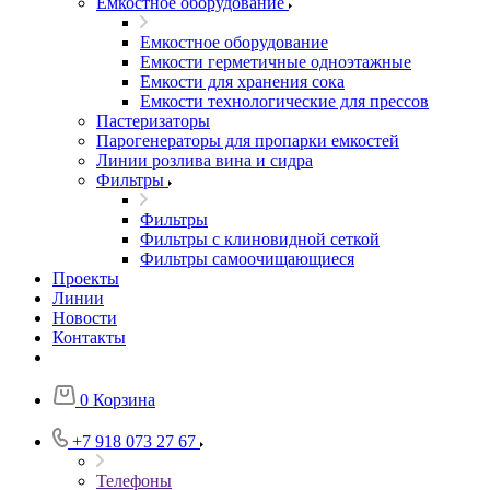
Емкостное оборудование
Емкостное оборудование
Емкости герметичные одноэтажные
Емкости для хранения сока
Емкости технологические для прессов
Пастеризаторы
Парогенераторы для пропарки емкостей
Линии розлива вина и сидра
Фильтры
Фильтры
Фильтры с клиновидной сеткой
Фильтры самоочищающиеся
Проекты
Линии
Новости
Контакты
0
Корзина
+7 918 073 27 67
Телефоны