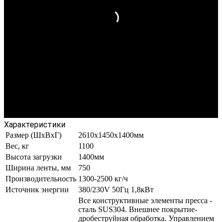
Характеристики
Размер (ШxВxГ)
2610х1450х1400мм
Вес, кг
1100
Высота загрузки
1400мм
Ширина ленты, мм
750
Производительность
1300-2500 кг/ч
Источник энергии
380/230V 50Гц 1,8кВт
Все конструктивные элементы пресса -
сталь SUS304. Внешнее покрытие-
дробеструйная обработка. Управлением