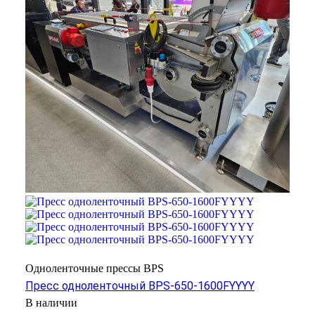
Одноленточные прессы BPS
Пресс одноленточный BPS-650-1600FYYYY
В наличии