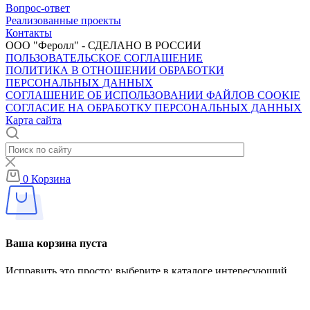
Вопрос-ответ
Реализованные проекты
Контакты
ООО "Феролл" - СДЕЛАНО В РОССИИ
ПОЛЬЗОВАТЕЛЬСКОЕ СОГЛАШЕНИЕ
ПОЛИТИКА В ОТНОШЕНИИ ОБРАБОТКИ
ПЕРСОНАЛЬНЫХ ДАННЫХ
CОГЛАШЕНИЕ ОБ ИСПОЛЬЗОВАНИИ ФАЙЛОВ COOKIE
СОГЛАСИЕ НА ОБРАБОТКУ ПЕРСОНАЛЬНЫХ ДАННЫХ
Карта сайта
0
Корзина
Ваша корзина пуста
Исправить это просто: выберите в каталоге интересующий
товар и нажмите кнопку «В корзину»
Перейти в каталог