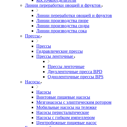
Косточкоотделители
Линии переработки овощей и фруктов
Линии переработки овощей и фруктов
Линии производства пюре
Линии производства сидра
Линии производства сока
Прессы
Прессы
Гидравлические прессы
Прессы ленточные
Прессы ленточные
Двухленточные пресса BPD
Одноленточные прессы BPS
Насосы
Насосы
Винтовые пищевые насосы
Мезгонасосы с элиптическим ротором
Мобильные насосы на тележке
Насосы перистальтические
Насосы с гибким импеллером
Центробежные пищевые насос