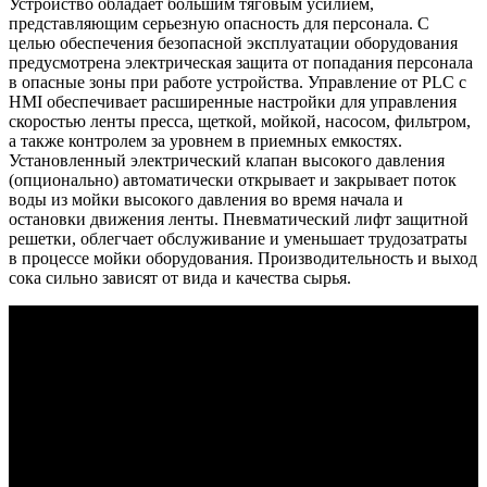
Устройство обладает большим тяговым усилием,
представляющим серьезную опасность для персонала. С
целью обеспечения безопасной эксплуатации оборудования
предусмотрена электрическая защита от попадания персонала
в опасные зоны при работе устройства. Управление от PLC c
HMI обеспечивает расширенные настройки для управления
скоростью ленты пресса, щеткой, мойкой, насосом, фильтром,
а также контролем за уровнем в приемных емкостях.
Установленный электрический клапан высокого давления
(опционально) автоматически открывает и закрывает поток
воды из мойки высокого давления во время начала и
остановки движения ленты. Пневматический лифт защитной
решетки, облегчает обслуживание и уменьшает трудозатраты
в процессе мойки оборудования. Производительность и выход
сока сильно зависят от вида и качества сырья.