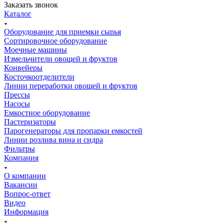
Заказать звонок
Каталог
Оборудование для приемки сырья
Сортировочное оборудование
Моечные машины
Измельчители овощей и фруктов
Конвейеры
Косточкоотделители
Линии переработки овощей и фруктов
Прессы
Насосы
Емкостное оборудование
Пастеризаторы
Парогенераторы для пропарки емкостей
Линии розлива вина и сидра
Фильтры
Компания
О компании
Вакансии
Вопрос-ответ
Видео
Информация