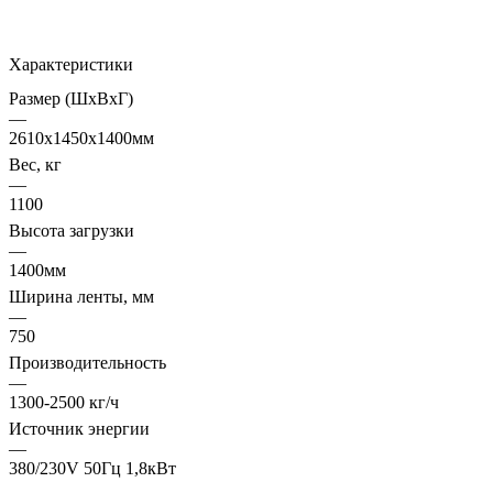
Характеристики
Размер (ШxВxГ)
—
2610х1450х1400мм
Вес, кг
—
1100
Высота загрузки
—
1400мм
Ширина ленты, мм
—
750
Производительность
—
1300-2500 кг/ч
Источник энергии
—
380/230V 50Гц 1,8кВт